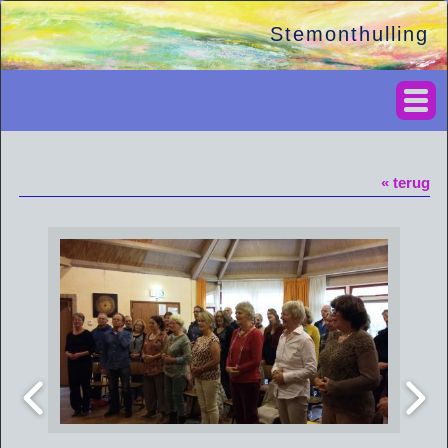
Stemonthulling
« terug