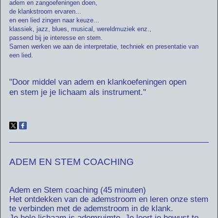
adem en zangoefeningen doen,
de klankstroom ervaren...
en een lied zingen naar keuze...
klassiek, jazz, blues, musical, wereldmuziek enz.,
passend bij je interesse en stem.
Samen werken we aan de interpretatie, techniek en presentatie van
een lied.
"Door middel van adem en klankoefeningen open
en stem je
je lichaam als instrument."
ADEM EN STEM COACHING
Adem en Stem coaching (45 minuten)
Het ontdekken van de ademstroom en leren onze stem
te verbinden met de ademstroom in de klank.
Je hele lichaam is ademruimte. Je leert je bewust te