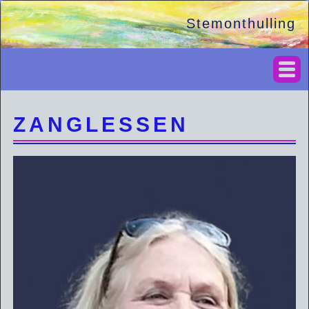
Stemonthulling
ZANGLESSEN