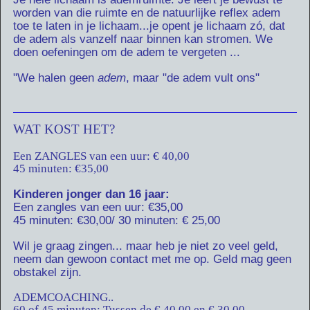
worden van die ruimte en de natuurlijke reflex adem
toe te laten in je lichaam...je opent je lichaam zó, dat
de adem als vanzelf naar binnen kan stromen. We
doen oefeningen om de adem te vergeten ...
"We halen geen
adem
, maar "de adem vult ons"
WAT KOST HET?
Een ZANGLES van een uur: € 40,00
45 minuten: €35,00
Kinderen jonger dan 16 jaar:
Een zangles van een uur:
€35,00
45 minuten:
€
30,00/
30 minuten: € 25,00
Wil je graag zingen... maar heb je niet zo veel geld,
neem dan gewoon contact met me op. Geld mag geen
obstakel zijn.
ADEMCOACHING..
60 of 45 minuten: Tussen de € 40,00 en € 30,00